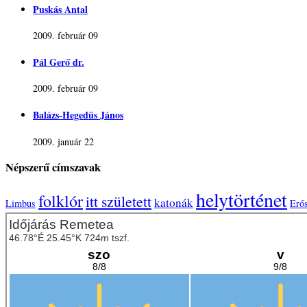
Puskás Antal
2009. február 09
Pál Gerő dr.
2009. február 09
Balázs-Hegedüs János
2009. január 22
Népszerű címszavak
helytörténet
folklór
itt született
katonák
Limbus
Erő