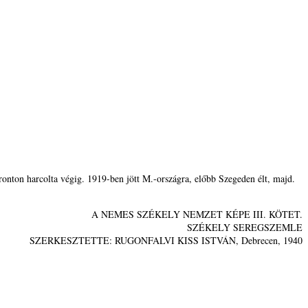
ronton harcolta végig. 1919-ben jött M.-országra, előbb Szegeden élt, majd.
A NEMES SZÉKELY NEMZET KÉPE III. KÖTET.
SZÉKELY SEREGSZEMLE
SZERKESZTETTE: RUGONFALVI KISS ISTVÁN, Debrecen, 1940