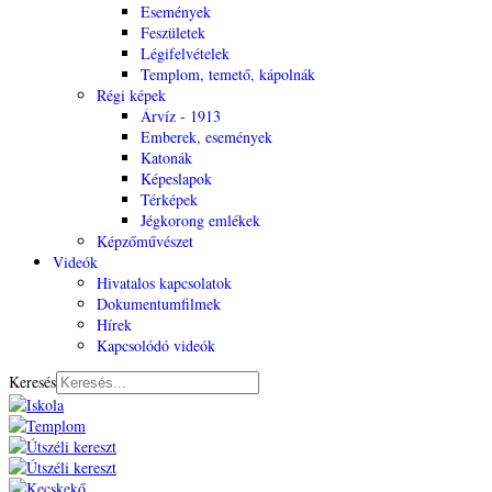
Események
Feszületek
Légifelvételek
Templom, temető, kápolnák
Régi képek
Árvíz - 1913
Emberek, események
Katonák
Képeslapok
Térképek
Jégkorong emlékek
Képzőművészet
Videók
Hivatalos kapcsolatok
Dokumentumfilmek
Hírek
Kapcsolódó videók
Keresés