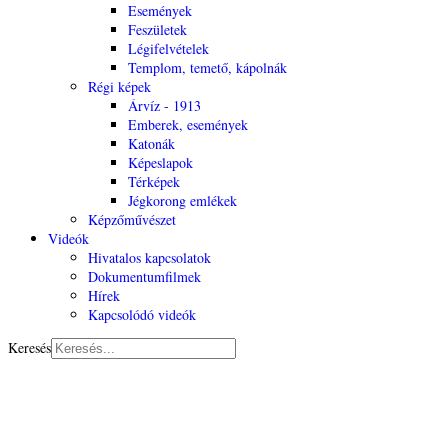
Események
Feszületek
Légifelvételek
Templom, temető, kápolnák
Régi képek
Árvíz - 1913
Emberek, események
Katonák
Képeslapok
Térképek
Jégkorong emlékek
Képzőművészet
Videók
Hivatalos kapcsolatok
Dokumentumfilmek
Hírek
Kapcsolódó videók
Keresés