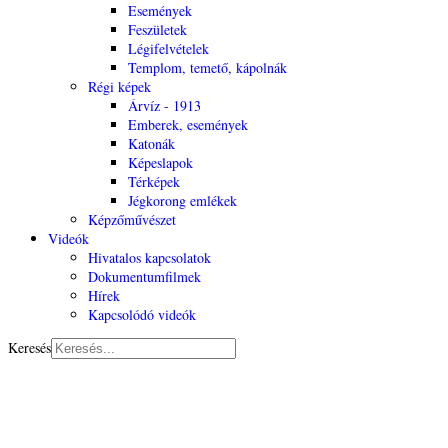
Események
Feszületek
Légifelvételek
Templom, temető, kápolnák
Régi képek
Árvíz - 1913
Emberek, események
Katonák
Képeslapok
Térképek
Jégkorong emlékek
Képzőművészet
Videók
Hivatalos kapcsolatok
Dokumentumfilmek
Hírek
Kapcsolódó videók
Keresés