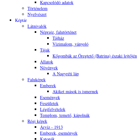
Kapcsolódó adatok
Történelem
Nyelvészet
Képtár
Látnivalók
Néprajz, falutörténet
Tájház
Vízimalom, ványoló
Tájak
Kőgombák az Öregtető (Batrina) északi lejtőjén
Állatok
Növények
A Nagyréti láp
Faluképek
Emberek
Akiket mások is ismernek
Események
Feszületek
Légifelvételek
Templom, temető, kápolnák
Régi képek
Árvíz - 1913
Emberek, események
Katonák