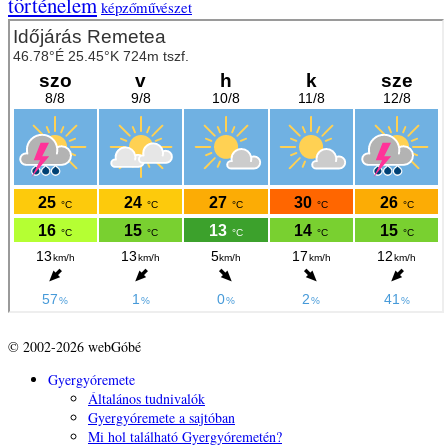
történelem
képzőművészet
© 2002-2026 webGóbé
Gyergyóremete
Általános tudnivalók
Gyergyóremete a sajtóban
Mi hol található Gyergyóremetén?