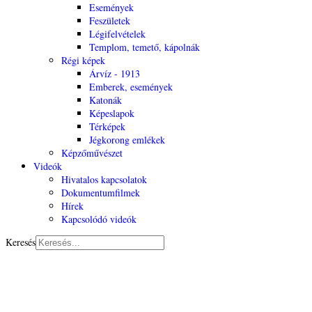
Események
Feszületek
Légifelvételek
Templom, temető, kápolnák
Régi képek
Árvíz - 1913
Emberek, események
Katonák
Képeslapok
Térképek
Jégkorong emlékek
Képzőművészet
Videók
Hivatalos kapcsolatok
Dokumentumfilmek
Hírek
Kapcsolódó videók
Keresés