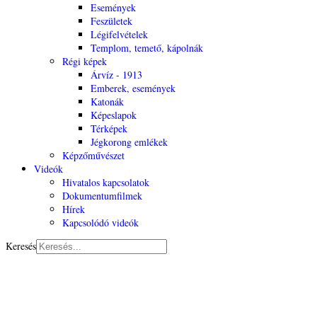
Események
Feszületek
Légifelvételek
Templom, temető, kápolnák
Régi képek
Árvíz - 1913
Emberek, események
Katonák
Képeslapok
Térképek
Jégkorong emlékek
Képzőművészet
Videók
Hivatalos kapcsolatok
Dokumentumfilmek
Hírek
Kapcsolódó videók
Keresés