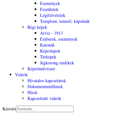
Események
Feszületek
Légifelvételek
Templom, temető, kápolnák
Régi képek
Árvíz - 1913
Emberek, események
Katonák
Képeslapok
Térképek
Jégkorong emlékek
Képzőművészet
Videók
Hivatalos kapcsolatok
Dokumentumfilmek
Hírek
Kapcsolódó videók
Keresés