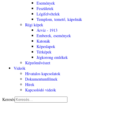
Események
Feszületek
Légifelvételek
Templom, temető, kápolnák
Régi képek
Árvíz - 1913
Emberek, események
Katonák
Képeslapok
Térképek
Jégkorong emlékek
Képzőművészet
Videók
Hivatalos kapcsolatok
Dokumentumfilmek
Hírek
Kapcsolódó videók
Keresés