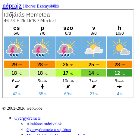
néprajz
Jáhoros
Eszenyőbükk
© 2002-2026 webGóbé
Gyergyóremete
Általános tudnivalók
Gyergyóremete a sajtóban