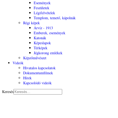
Események
Feszületek
Légifelvételek
Templom, temető, kápolnák
Régi képek
Árvíz - 1913
Emberek, események
Katonák
Képeslapok
Térképek
Jégkorong emlékek
Képzőművészet
Videók
Hivatalos kapcsolatok
Dokumentumfilmek
Hírek
Kapcsolódó videók
Keresés