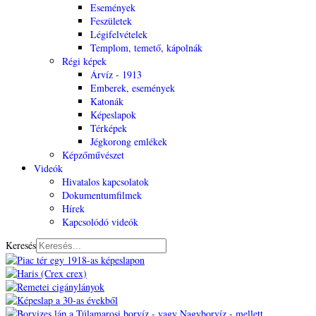
Események
Feszületek
Légifelvételek
Templom, temető, kápolnák
Régi képek
Árvíz - 1913
Emberek, események
Katonák
Képeslapok
Térképek
Jégkorong emlékek
Képzőművészet
Videók
Hivatalos kapcsolatok
Dokumentumfilmek
Hírek
Kapcsolódó videók
Keresés