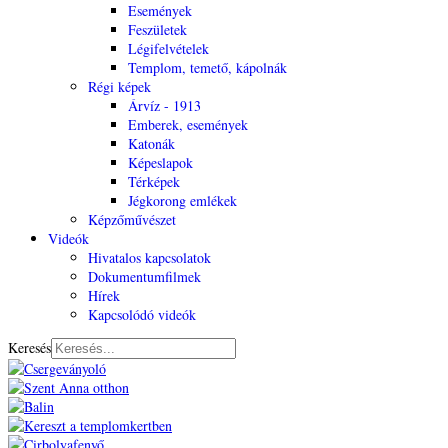
Események
Feszületek
Légifelvételek
Templom, temető, kápolnák
Régi képek
Árvíz - 1913
Emberek, események
Katonák
Képeslapok
Térképek
Jégkorong emlékek
Képzőművészet
Videók
Hivatalos kapcsolatok
Dokumentumfilmek
Hírek
Kapcsolódó videók
Keresés