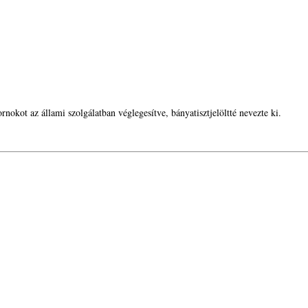
okot az állami szolgálatban véglegesítve, bányatisztjelöltté nevezte ki.