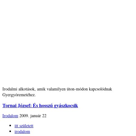
Irodalmi alkotások, amik valamilyen úton-módon kapcsolódnak
Gyergyóremetéhez.
Tornai József: És hosszú gyászkocsik
Irodalom
2009. január 22
itt született
irodalom