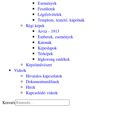
Események
Feszületek
Légifelvételek
Templom, temető, kápolnák
Régi képek
Árvíz - 1913
Emberek, események
Katonák
Képeslapok
Térképek
Jégkorong emlékek
Képzőművészet
Videók
Hivatalos kapcsolatok
Dokumentumfilmek
Hírek
Kapcsolódó videók
Keresés