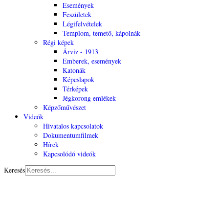
Események
Feszületek
Légifelvételek
Templom, temető, kápolnák
Régi képek
Árvíz - 1913
Emberek, események
Katonák
Képeslapok
Térképek
Jégkorong emlékek
Képzőművészet
Videók
Hivatalos kapcsolatok
Dokumentumfilmek
Hírek
Kapcsolódó videók
Keresés