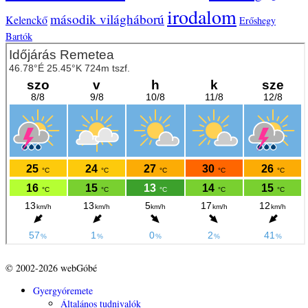
irodalom
második világháború
Kelenckő
Erőshegy
Bartók
© 2002-2026 webGóbé
Gyergyóremete
Általános tudnivalók