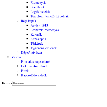
Események
Feszületek
Légifelvételek
Templom, temető, kápolnák
Régi képek
Árvíz - 1913
Emberek, események
Katonák
Képeslapok
Térképek
Jégkorong emlékek
Képzőművészet
Videók
Hivatalos kapcsolatok
Dokumentumfilmek
Hírek
Kapcsolódó videók
Keresés