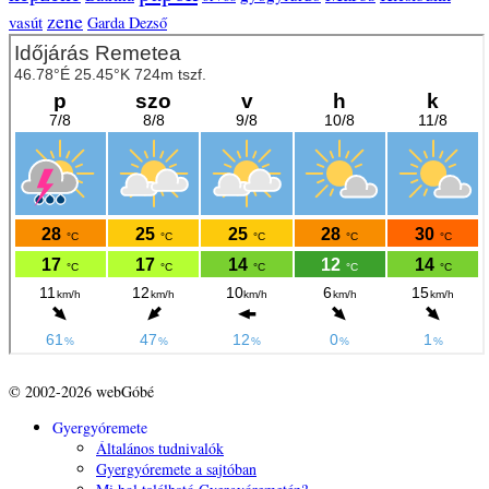
zene
vasút
Garda Dezső
© 2002-2026 webGóbé
Gyergyóremete
Általános tudnivalók
Gyergyóremete a sajtóban