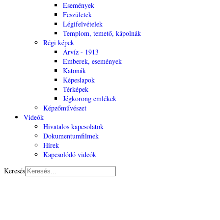
Események
Feszületek
Légifelvételek
Templom, temető, kápolnák
Régi képek
Árvíz - 1913
Emberek, események
Katonák
Képeslapok
Térképek
Jégkorong emlékek
Képzőművészet
Videók
Hivatalos kapcsolatok
Dokumentumfilmek
Hírek
Kapcsolódó videók
Keresés