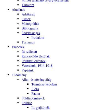
Mi hol található Gyergyóremetén?
Tartalom
Általános
Adattárak
Címek
Monográfiák
Bibliográfia
Érdekességek
Irodalom
Turizmus
Emberek
Itt született
Kapcsolódó életútak
Politikai elítéltek
Veteránok, 1914-1918
Papjaink
Tudomány
Állat- és növényvilág
Természetvédelem
Flóra
Fauna
Földtudományok
Folklór
Itt gyűjtötték