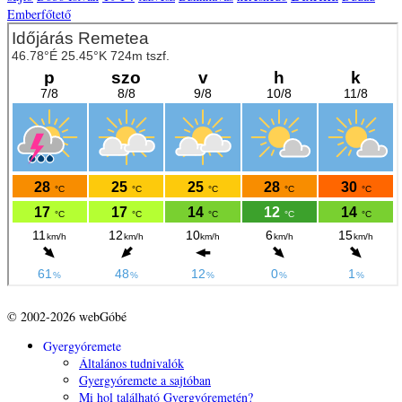
Emberfőtető
© 2002-2026 webGóbé
Gyergyóremete
Általános tudnivalók
Gyergyóremete a sajtóban
Mi hol található Gyergyóremetén?