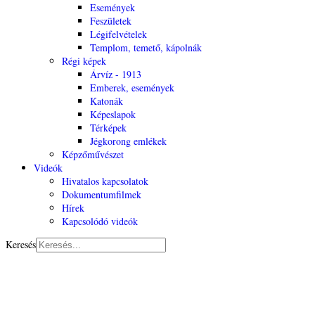
Események
Feszületek
Légifelvételek
Templom, temető, kápolnák
Régi képek
Árvíz - 1913
Emberek, események
Katonák
Képeslapok
Térképek
Jégkorong emlékek
Képzőművészet
Videók
Hivatalos kapcsolatok
Dokumentumfilmek
Hírek
Kapcsolódó videók
Keresés