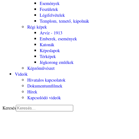
Események
Feszületek
Légifelvételek
Templom, temető, kápolnák
Régi képek
Árvíz - 1913
Emberek, események
Katonák
Képeslapok
Térképek
Jégkorong emlékek
Képzőművészet
Videók
Hivatalos kapcsolatok
Dokumentumfilmek
Hírek
Kapcsolódó videók
Keresés