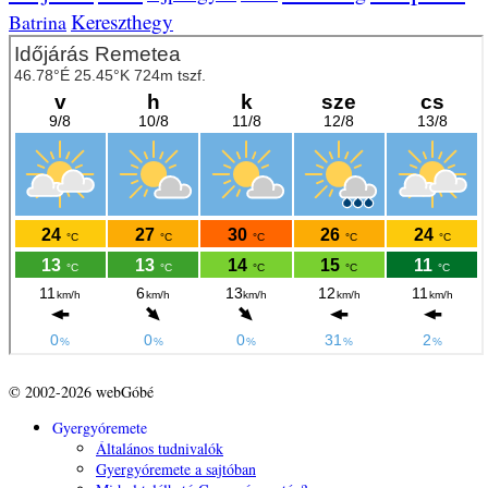
Kereszthegy
Batrina
© 2002-2026 webGóbé
Gyergyóremete
Általános tudnivalók
Gyergyóremete a sajtóban