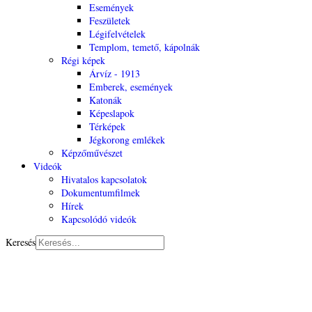
Események
Feszületek
Légifelvételek
Templom, temető, kápolnák
Régi képek
Árvíz - 1913
Emberek, események
Katonák
Képeslapok
Térképek
Jégkorong emlékek
Képzőművészet
Videók
Hivatalos kapcsolatok
Dokumentumfilmek
Hírek
Kapcsolódó videók
Keresés