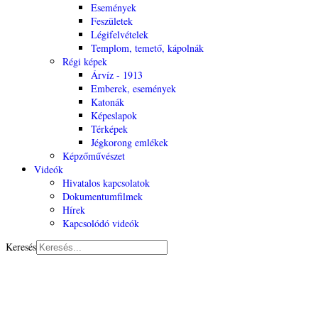
Események
Feszületek
Légifelvételek
Templom, temető, kápolnák
Régi képek
Árvíz - 1913
Emberek, események
Katonák
Képeslapok
Térképek
Jégkorong emlékek
Képzőművészet
Videók
Hivatalos kapcsolatok
Dokumentumfilmek
Hírek
Kapcsolódó videók
Keresés