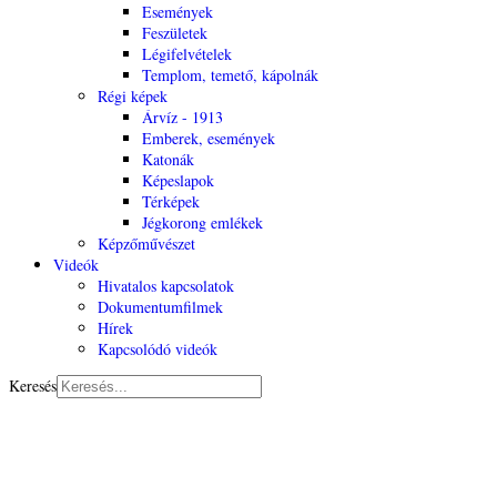
Események
Feszületek
Légifelvételek
Templom, temető, kápolnák
Régi képek
Árvíz - 1913
Emberek, események
Katonák
Képeslapok
Térképek
Jégkorong emlékek
Képzőművészet
Videók
Hivatalos kapcsolatok
Dokumentumfilmek
Hírek
Kapcsolódó videók
Keresés