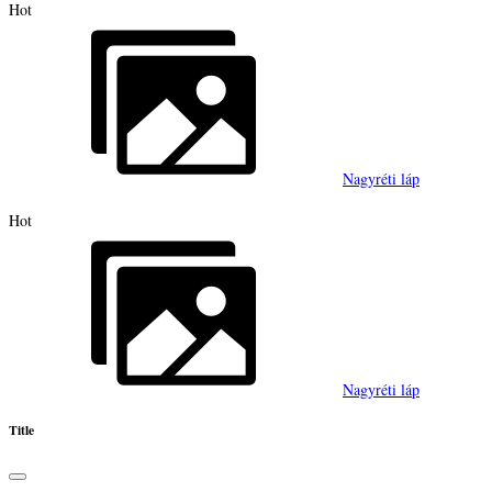
Hot
Nagyréti láp
Hot
Nagyréti láp
Title