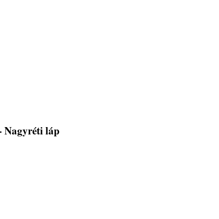
- Nagyréti láp