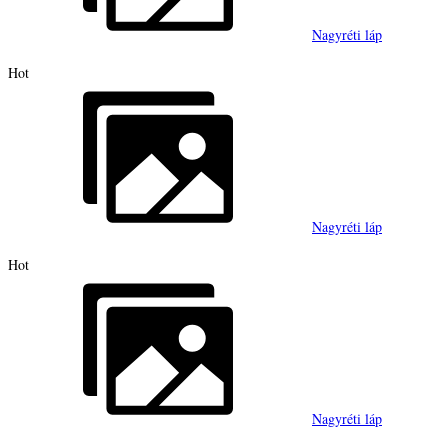
Nagyréti láp
Hot
Nagyréti láp
Hot
Nagyréti láp