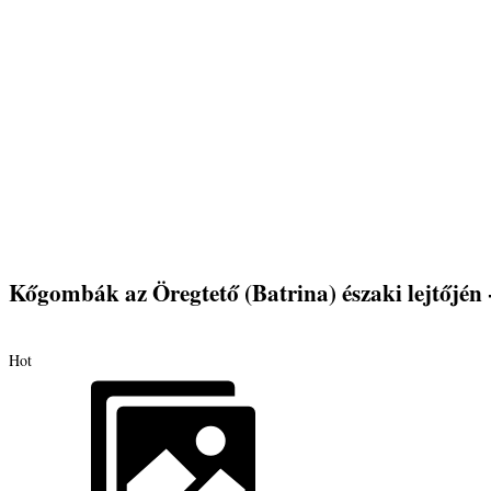
Kőgombák az Öregtető (Batrina) északi lejtőjén 
Hot