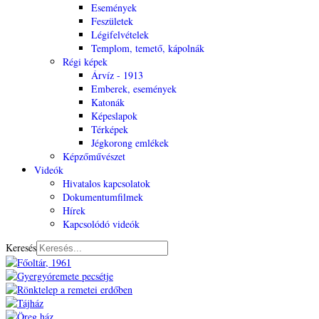
Események
Feszületek
Légifelvételek
Templom, temető, kápolnák
Régi képek
Árvíz - 1913
Emberek, események
Katonák
Képeslapok
Térképek
Jégkorong emlékek
Képzőművészet
Videók
Hivatalos kapcsolatok
Dokumentumfilmek
Hírek
Kapcsolódó videók
Keresés