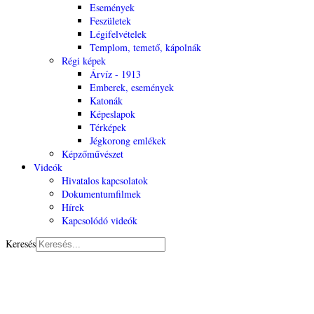
Események
Feszületek
Légifelvételek
Templom, temető, kápolnák
Régi képek
Árvíz - 1913
Emberek, események
Katonák
Képeslapok
Térképek
Jégkorong emlékek
Képzőművészet
Videók
Hivatalos kapcsolatok
Dokumentumfilmek
Hírek
Kapcsolódó videók
Keresés