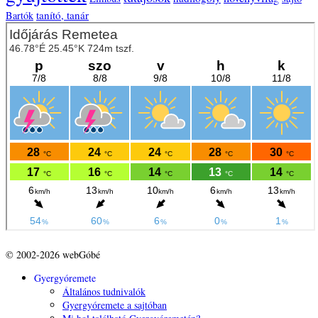
tanító, tanár
Bartók
© 2002-2026 webGóbé
Gyergyóremete
Általános tudnivalók
Gyergyóremete a sajtóban