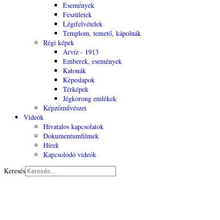
Események
Feszületek
Légifelvételek
Templom, temető, kápolnák
Régi képek
Árvíz - 1913
Emberek, események
Katonák
Képeslapok
Térképek
Jégkorong emlékek
Képzőművészet
Videók
Hivatalos kapcsolatok
Dokumentumfilmek
Hírek
Kapcsolódó videók
Keresés