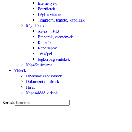
Események
Feszületek
Légifelvételek
Templom, temető, kápolnák
Régi képek
Árvíz - 1913
Emberek, események
Katonák
Képeslapok
Térképek
Jégkorong emlékek
Képzőművészet
Videók
Hivatalos kapcsolatok
Dokumentumfilmek
Hírek
Kapcsolódó videók
Keresés