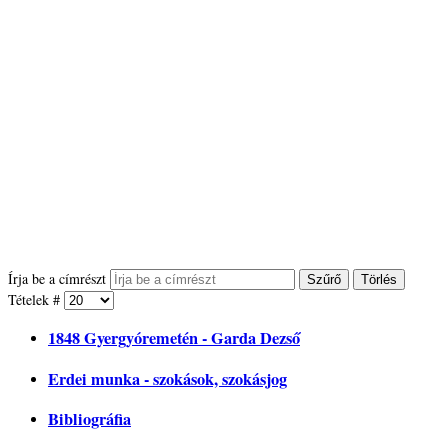
Írja be a címrészt
Szűrő
Törlés
Tételek #
1848 Gyergyóremetén - Garda Dezső
Erdei munka - szokások, szokásjog
Bibliográfia