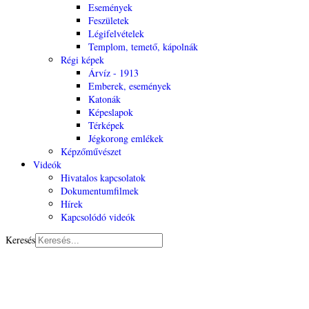
Események
Feszületek
Légifelvételek
Templom, temető, kápolnák
Régi képek
Árvíz - 1913
Emberek, események
Katonák
Képeslapok
Térképek
Jégkorong emlékek
Képzőművészet
Videók
Hivatalos kapcsolatok
Dokumentumfilmek
Hírek
Kapcsolódó videók
Keresés