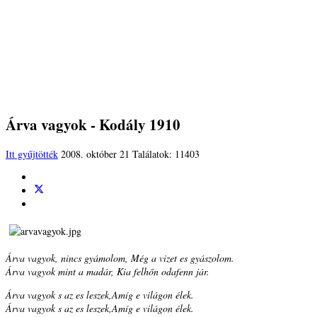
Árva vagyok - Kodály 1910
Itt gyűjtötték
2008. október 21
Találatok: 11403
Árva vagyok, nincs gyámolom, Még a vizet es gyászolom.
Árva vagyok mint a madár, Kia felhőn odafenn jár.
Árva vagyok s az es leszek,Amíg e világon élek.
Árva vagyok s az es leszek,Amíg e világon élek.