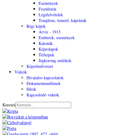
Események
Feszületek
Légifelvételek
Templom, temető, kápolnák
Régi képek
Árvíz - 1913
Emberek, események
Katonák
Képeslapok
Térképek
Jégkorong emlékek
Képzőművészet
Videók
Hivatalos kapcsolatok
Dokumentumfilmek
Hírek
Kapcsolódó videók
Keresés