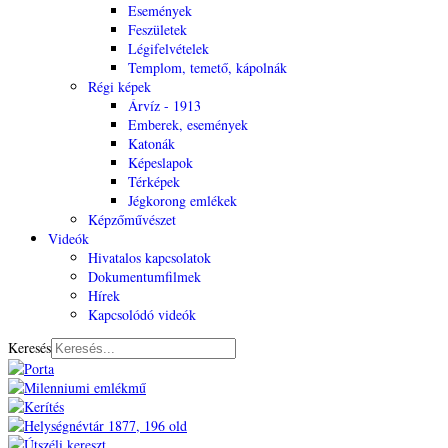
Események
Feszületek
Légifelvételek
Templom, temető, kápolnák
Régi képek
Árvíz - 1913
Emberek, események
Katonák
Képeslapok
Térképek
Jégkorong emlékek
Képzőművészet
Videók
Hivatalos kapcsolatok
Dokumentumfilmek
Hírek
Kapcsolódó videók
Keresés