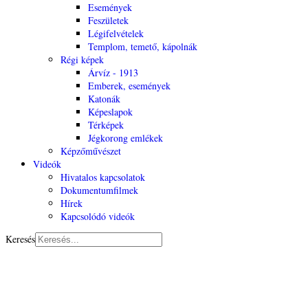
Események
Feszületek
Légifelvételek
Templom, temető, kápolnák
Régi képek
Árvíz - 1913
Emberek, események
Katonák
Képeslapok
Térképek
Jégkorong emlékek
Képzőművészet
Videók
Hivatalos kapcsolatok
Dokumentumfilmek
Hírek
Kapcsolódó videók
Keresés