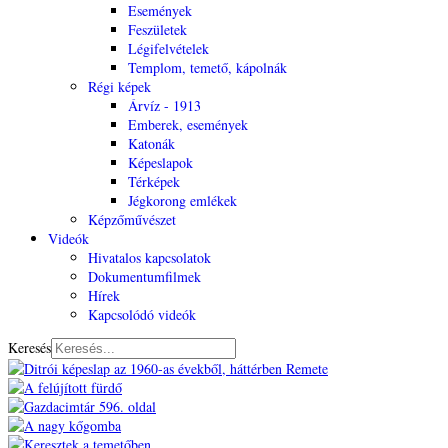
Események
Feszületek
Légifelvételek
Templom, temető, kápolnák
Régi képek
Árvíz - 1913
Emberek, események
Katonák
Képeslapok
Térképek
Jégkorong emlékek
Képzőművészet
Videók
Hivatalos kapcsolatok
Dokumentumfilmek
Hírek
Kapcsolódó videók
Keresés