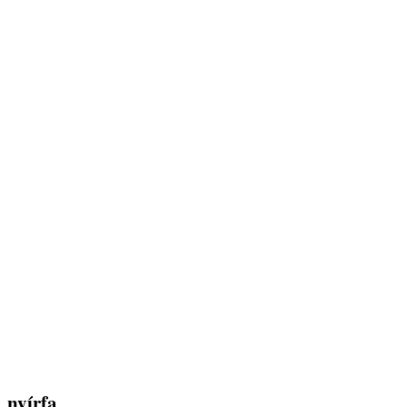
nyírfa