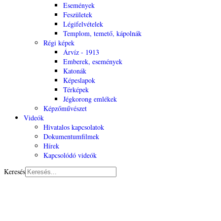
Események
Feszületek
Légifelvételek
Templom, temető, kápolnák
Régi képek
Árvíz - 1913
Emberek, események
Katonák
Képeslapok
Térképek
Jégkorong emlékek
Képzőművészet
Videók
Hivatalos kapcsolatok
Dokumentumfilmek
Hírek
Kapcsolódó videók
Keresés