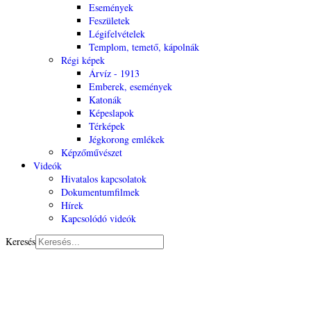
Események
Feszületek
Légifelvételek
Templom, temető, kápolnák
Régi képek
Árvíz - 1913
Emberek, események
Katonák
Képeslapok
Térképek
Jégkorong emlékek
Képzőművészet
Videók
Hivatalos kapcsolatok
Dokumentumfilmek
Hírek
Kapcsolódó videók
Keresés