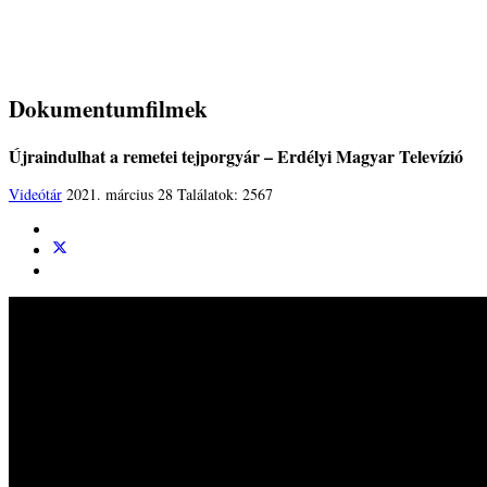
Dokumentumfilmek
Újraindulhat a remetei tejporgyár – Erdélyi Magyar Televízió
Videótár
2021. március 28
Találatok: 2567