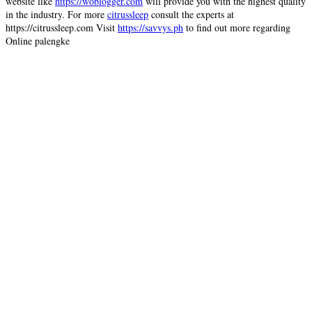
website like
https://woblogger.com
will provide you with the highest quality
in the industry. For more
citrussleep
consult the experts at
https://citrussleep.com Visit
https://savvys.ph
to find out more regarding
Online palengke