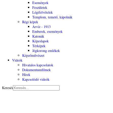
Események
Feszületek
Légifelvételek
Templom, temető, kápolnák
Régi képek
Árvíz - 1913
Emberek, események
Katonák
Képeslapok
Térképek
Jégkorong emlékek
Képzőművészet
Videók
Hivatalos kapcsolatok
Dokumentumfilmek
Hírek
Kapcsolódó videók
Keresés