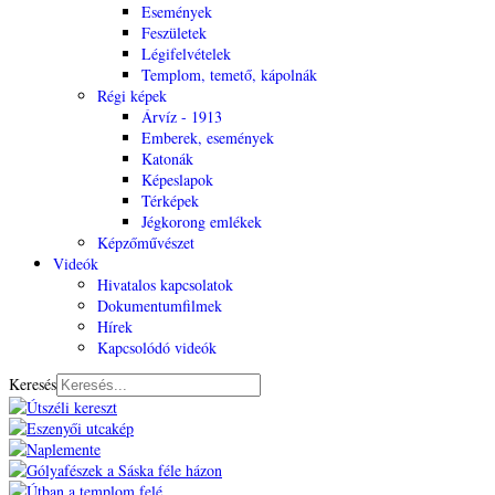
Események
Feszületek
Légifelvételek
Templom, temető, kápolnák
Régi képek
Árvíz - 1913
Emberek, események
Katonák
Képeslapok
Térképek
Jégkorong emlékek
Képzőművészet
Videók
Hivatalos kapcsolatok
Dokumentumfilmek
Hírek
Kapcsolódó videók
Keresés