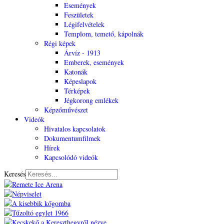
Események
Feszületek
Légifelvételek
Templom, temető, kápolnák
Régi képek
Árvíz - 1913
Emberek, események
Katonák
Képeslapok
Térképek
Jégkorong emlékek
Képzőművészet
Videók
Hivatalos kapcsolatok
Dokumentumfilmek
Hírek
Kapcsolódó videók
Keresés