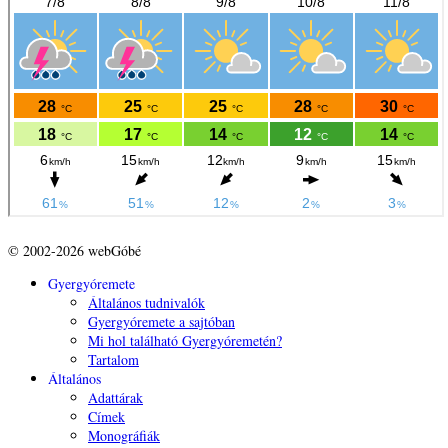
© 2002-2026 webGóbé
Gyergyóremete
Általános tudnivalók
Gyergyóremete a sajtóban
Mi hol található Gyergyóremetén?
Tartalom
Általános
Adattárak
Címek
Monográfiák