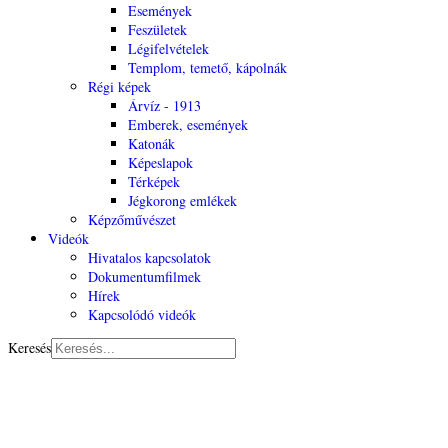
Események
Feszületek
Légifelvételek
Templom, temető, kápolnák
Régi képek
Árvíz - 1913
Emberek, események
Katonák
Képeslapok
Térképek
Jégkorong emlékek
Képzőművészet
Videók
Hivatalos kapcsolatok
Dokumentumfilmek
Hírek
Kapcsolódó videók
Keresés