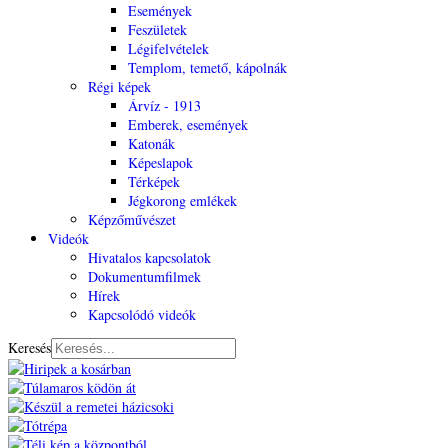
Események
Feszületek
Légifelvételek
Templom, temető, kápolnák
Régi képek
Árvíz - 1913
Emberek, események
Katonák
Képeslapok
Térképek
Jégkorong emlékek
Képzőművészet
Videók
Hivatalos kapcsolatok
Dokumentumfilmek
Hírek
Kapcsolódó videók
Keresés