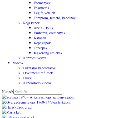
Események
Feszületek
Légifelvételek
Templom, temető, kápolnák
Régi képek
Árvíz - 1913
Emberek, események
Katonák
Képeslapok
Térképek
Jégkorong emlékek
Képzőművészet
Videók
Hivatalos kapcsolatok
Dokumentumfilmek
Hírek
Kapcsolódó videók
Keresés