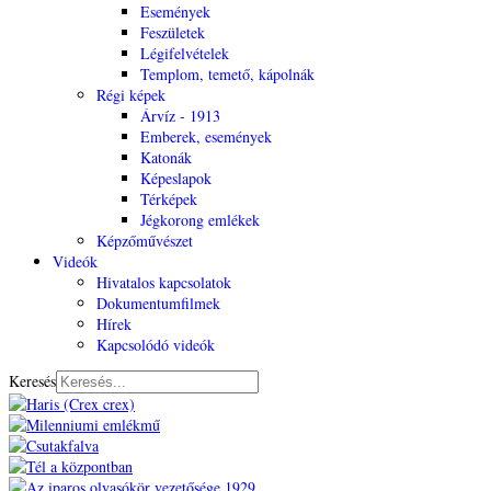
Események
Feszületek
Légifelvételek
Templom, temető, kápolnák
Régi képek
Árvíz - 1913
Emberek, események
Katonák
Képeslapok
Térképek
Jégkorong emlékek
Képzőművészet
Videók
Hivatalos kapcsolatok
Dokumentumfilmek
Hírek
Kapcsolódó videók
Keresés