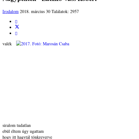
Irodalom
2018. március 30
Találatok: 2957
valék
siralom tudatlan
ebül éltem úgy ugattam
hogy itt hagytál tönkreverve