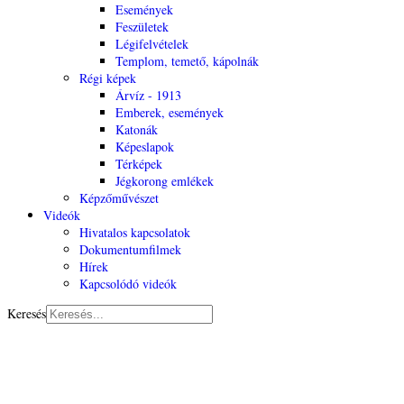
Események
Feszületek
Légifelvételek
Templom, temető, kápolnák
Régi képek
Árvíz - 1913
Emberek, események
Katonák
Képeslapok
Térképek
Jégkorong emlékek
Képzőművészet
Videók
Hivatalos kapcsolatok
Dokumentumfilmek
Hírek
Kapcsolódó videók
Keresés