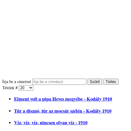
Írja be a címrészt
Szűrő
Törlés
Tételek #
Elment volt a pipa Heves megyébe - Kodály 1910
Túr a disznó, túr az mocsár szélén - Kodály 1910
Víz, víz, víz, nincsen olyan víz - 1910