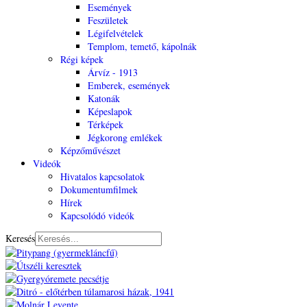
Események
Feszületek
Légifelvételek
Templom, temető, kápolnák
Régi képek
Árvíz - 1913
Emberek, események
Katonák
Képeslapok
Térképek
Jégkorong emlékek
Képzőművészet
Videók
Hivatalos kapcsolatok
Dokumentumfilmek
Hírek
Kapcsolódó videók
Keresés